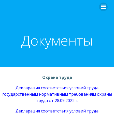
Перейти
к
содержимому
Документы
Охрана труда
Декларация соответствия условий труда
государственным нормативным требованиям охраны
труда от 28.09.2022 г.
Декларация соответствия условий труда